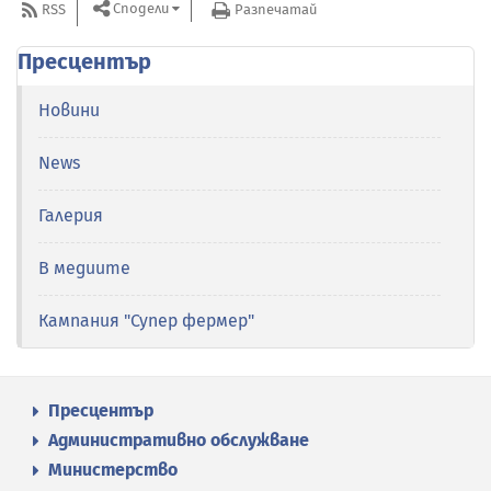
Сподели
RSS
Разпечатай
Пресцентър
Новини
News
Галерия
В медиите
Кампания "Супер фермер"
Пресцентър
Административно обслужване
Министерство