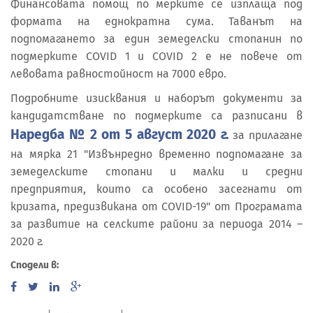
Финансовата помощ по мерките се изплаща под
формата на еднократна сума. Таванът на
подпомагането за един земеделски стопанин по
подмерките COVID 1 и COVID 2 е не повече от
левовата равностойност на 7000 евро.
Подробните изисквания и наборът документи за
кандидатстване по подмерките са разписани в
Наредба № 2 от 5 август 2020 г.
за прилагане
на мярка 21 "Извънредно временно подпомагане за
земеделските стопани и малки и средни
предприятия, които са особено засегнати от
кризата, предизвикана от COVID-19" от Програмата
за развитие на селските райони за периода 2014 –
2020 г.
Сподели в: