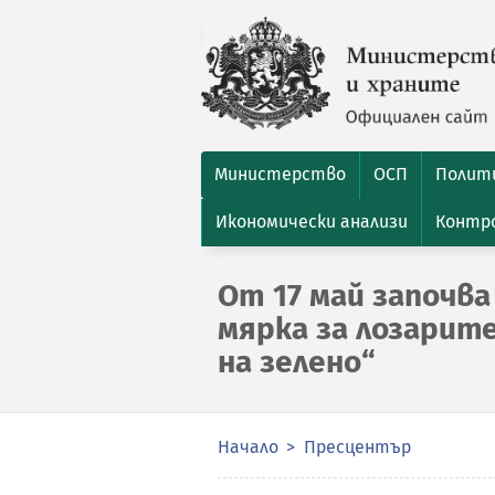
Министерство
ОСП
Полити
Икономически анализи
Контро
От 17 май започва
мярка за лозарите
на зелено“
Начало
Пресцентър