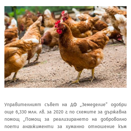
Управителният съвет на ДФ „Земеделие“ одобри
още 6,330 млн. лв. за 2020 г. по схемите за държавна
помощ „Помощ за реализирането на доброволно
поети ангажименти за хуманно отношение към