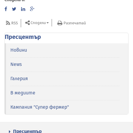
Сподели
RSS
Разпечатай
Пресцентър
Новини
News
Галерия
В медиите
Кампания "Супер фермер"
Пресцентър