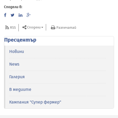
Сподели в:
Сподели
RSS
Разпечатай
Пресцентър
Новини
News
Галерия
В медиите
Кампания "Супер фермер"