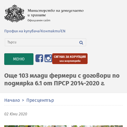
Профил на купувача
|
Контакти
|
EN
СИГНАЛ ЗА КОРУПЦИЯ
TOGGLE
МЕНЮ
или злоупотреби
NAVIGATION
Още 103 млади фермери с договори по
подмярка 6.1 от ПРСР 2014-2020 г.
Начало
Пресцентър
02 Юни 2020