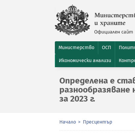
Министерство
ОСП
Полити
Икономически анализи
Контро
Определена е ста
разнообразяване 
за 2023 г.
Начало
Пресцентър