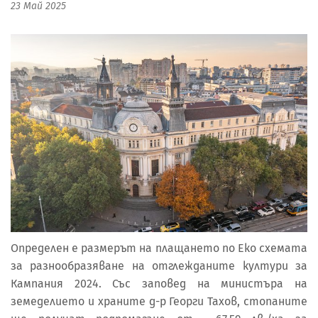
23 Май 2025
Определен е размерът на плащането по Еко схемата
за разнообразяване на отглежданите култури за
Кампания 2024. Със заповед на министъра на
земеделието и храните д-р Георги Тахов, стопаните