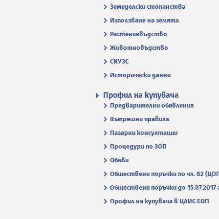
Земеделски стопанства
Използване на земята
Растениевъдство
Животновъдство
СИУЗС
Исторически данни
Профил на купувача
Предварителни обявления
Вътрешни правила
Пазарни консултации
Процедури по ЗОП
Обяви
Обществени поръчки по чл. 82 (ЦО
Обществени поръчки до 15.07.2017 г
Профил на купувача в ЦАИС ЕОП