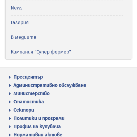
News
Галерия
В медиите
Кампания "Супер фермер"
Пресцентър
Административно обслужване
Министерство
Статистика
Сектори
Политики и програми
Профил на купувача
Нормативни актове