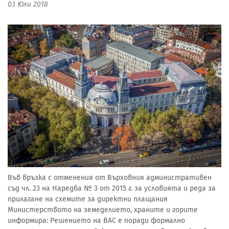
03 Юли 2018
Във връзка с отменения от Върховния административен
съд чл. 23 на Наредба № 3 от 2015 г. за условията и реда за
прилагане на схемите за директни плащания
Министерството на земеделието, храните и горите
информира: Решението на ВАС е поради формално