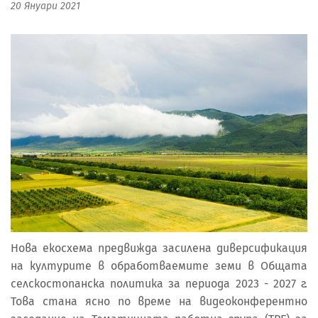
20 Януари 2021
Нова екосхема предвижда засилена диверсификация
на културите в обработваемите земи в Общата
селскостопанска политика за периода 2023 - 2027 г.
Това стана ясно по време на видеоконферентно