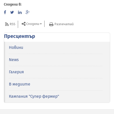
Сподели в:
Сподели
RSS
Разпечатай
Пресцентър
Новини
News
Галерия
В медиите
Кампания "Супер фермер"