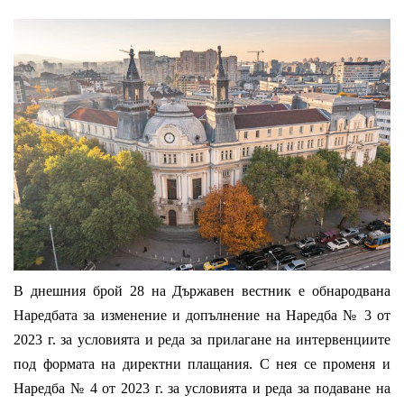
В днешния брой 28 на Държавен вестник е обнародвана
Наредбата за изменение и допълнение на Наредба № 3 от
2023 г. за условията и реда за прилагане на интервенциите
под формата на директни плащания. С нея се променя и
Наредба № 4 от 2023 г. за условията и реда за подаване на