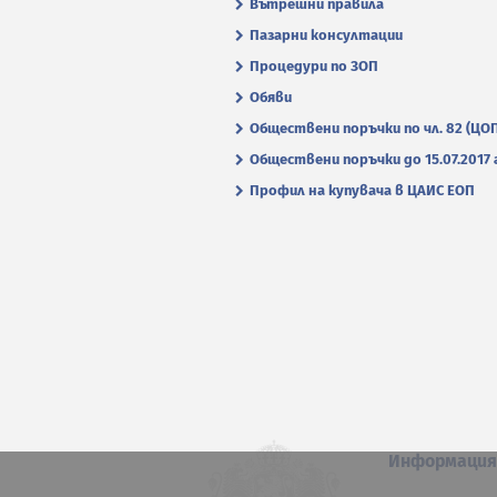
Вътрешни правила
Пазарни консултации
Процедури по ЗОП
Обяви
Обществени поръчки по чл. 82 (ЦО
Обществени поръчки до 15.07.2017 г
Профил на купувача в ЦАИС ЕОП
Информаци