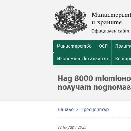
Министерство
ОСП
Полити
Икономически анализи
Контро
Над 8000 тютюно
получат подпомага
Начало
Пресцентър
22 Януари 2025