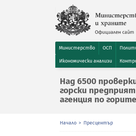
Министерство
ОСП
Полити
Икономически анализи
Контро
Над 6500 проверк
горски предприят
агенция по горите
Начало
Пресцентър