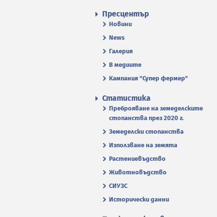
Пресцентър
Новини
News
Галерия
В медиите
Кампания "Супер фермер"
Статистика
Преброяване на земеделските
стопанства през 2020 г.
Земеделски стопанства
Използване на земята
Растениевъдство
Животновъдство
СИУЗС
Исторически данни