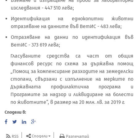
Вземане и изпращане на проби за лабораторни
изследвания - 447 510 лева;
Идентификация на еднокопитни животни
отразяване на данните във ВетИС - 483 лева;
Отразяване на данни по идентификация във
ВетИС - 373 619 лева;
Гласуваните средства са част от общия
финансов ресурс по схема за държавна помощ
„Помощ за компенсиране разходите на земеделски
стопани, свързани с изпълнение на мерките по
Държавната профилактична програма и
Програмите за надзор и ликвидиране на болести
по животните“, в размер на 20 млн. лв. за 2019 г.
Сподели в:
Сподели
RSS
Разпечатай