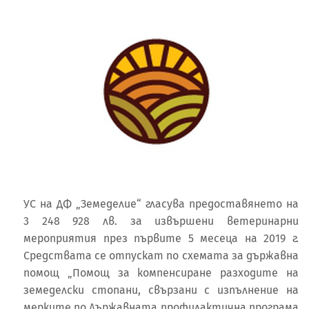
УС на ДФ „Земеделие“ гласува предоставянето на
3 248 928 лв. за извършени ветеринарни
мероприятия през първите 5 месеца на 2019 г.
Средствата се отпускат по схемата за държавна
помощ „Помощ за компенсиране разходите на
земеделски стопани, свързани с изпълнение на
мерките по Държавната профилактична програма