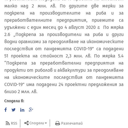
малко над 2 млн. лв. По другите две мерки за
подкрепа на производителите на риба и за
преработвателните предприятия, приемите са
удължени с един месец до 4 август 2020 г. По мярка
2.6 „Подкрепа за производители на риба и други
водни организми за преодоляване на икономическите
последствия от пандемията COVID-19” са подадени
51 проекта на стойност 2,3 млн. лв. По мярка 5.4
“Подкрепа за преработвателни предприятия на
продукти от риболов и аквакултури за преодоляване
на икономическите последствия от пандемията
COVID-19” има подадени 24 проектни предложения за
близо 2 млн. лв.
Сподели в:
Сподели
RSS
Разпечатай