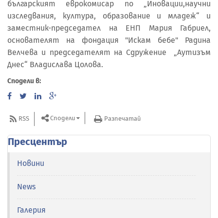
българският еврокомисар по „Иновации,научни
изследвания, култура, образование и младеж“ и
заместник-председател на ЕНП Мария Габриел,
основателят на фондация "Искам бебе" Радина
Велчева и председателят на Сдружение „Аутизъм
Днес“ Владислава Цолова.
Сподели в:
Сподели
RSS
Разпечатай
Пресцентър
Новини
News
Галерия