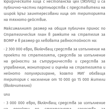
юридическите лица с нестопанска цел (ЗЮЛНЦ) и са
публично-частни партньорства с представители на
широк кръг заинтересовани лица от територията
на тяхното действие.
Максималният размер на общия публичен принос по
Стратегическия план в рамките на стратегия за
ВОМР е в размер до левовата равностойност на:
· 2 300 000 евро, включващ средства за изпълнение на
проекти по стратегията, средства за изпълнение
на дейности за сътрудничество и средства за
управление, мониторинг и оценка на стратегията и
нейното популяризиране, когато МИГ обхваща
територия с население от 10 000 до 15 000 жители
(включително)
или
· 3 000 000 евро, включващ средства за изпълнение
на проекти по стратегията, средства за