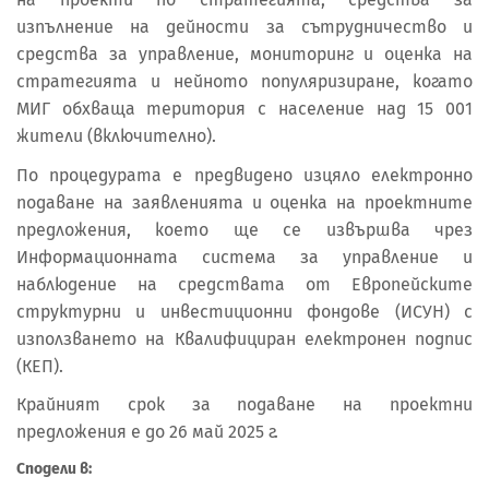
изпълнение на дейности за сътрудничество и
средства за управление, мониторинг и оценка на
стратегията и нейното популяризиране, когато
МИГ обхваща територия с население над 15 001
жители (включително).
По процедурата е предвидено изцяло електронно
подаване на заявленията и оценка на проектните
предложения, което ще се извършва чрез
Информационната система за управление и
наблюдение на средствата от Европейските
структурни и инвестиционни фондове (ИСУН) с
използването на Квалифициран електронен подпис
(КЕП).
Крайният срок за подаване на проектни
предложения е до 26 май 2025 г.
Сподели в: