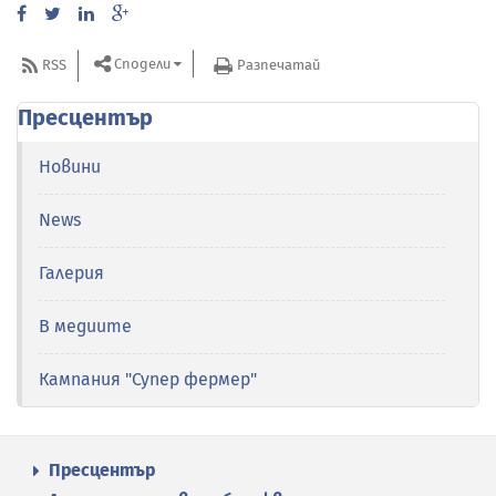
Сподели
RSS
Разпечатай
Пресцентър
Новини
News
Галерия
В медиите
Кампания "Супер фермер"
Пресцентър