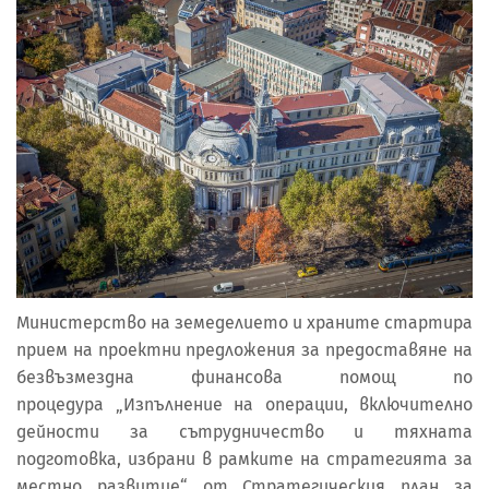
Министерство на земеделието и храните стартира
прием на проектни предложения за предоставяне на
безвъзмездна финансова помощ по
процедура „Изпълнение на операции, включително
дейности за сътрудничество и тяхната
подготовка, избрани в рамките на стратегията за
местно развитие“ от Стратегическия план за