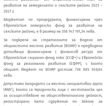
развитие на земеделието и селските райони 2023 –
2027 г.
Бюджетът по процедурата, финансирана чрез
Европейския земеделски фонд за развитие на
селските райони, е в размер на 556 743 191,34 лева.
За подкрепа на стратегиите за Водено от
общностите местно развитие (ВОМР) е предвидено
допълващо финансиране с финансов ресурс от
Европейския социален фонд плюс (ЕСФ+) и Европейски
фонд за регионално развитие (ЕФРР), с които
общият бюджет по ВОМР достига 738 665 549,64
лева.
Допустими кандидати са местни инициативни групи
(МИГ), които са юридически лица с нестопанска цел
за осъществяване на общественополезна дейност,
регистрирани като сдружения по Закона за