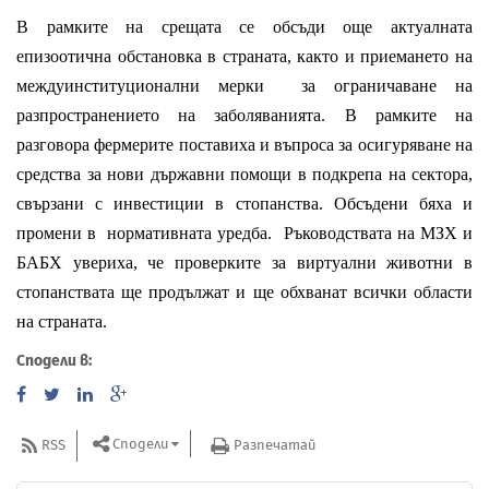
В рамките на срещата се обсъди още актуалната
епизоотична обстановка в страната, както и приемането на
междуинституционални мерки за ограничаване на
разпространението на заболяванията. В рамките на
разговора фермерите поставиха и въпроса за осигуряване на
средства за нови държавни помощи в подкрепа на сектора,
свързани с инвестиции в стопанства. Обсъдени бяха и
промени в нормативната уредба. Ръководствата на МЗХ и
БАБХ увериха, че проверките за виртуални животни в
стопанствата ще продължат и ще обхванат всички области
на страната
.
Сподели в:
Сподели
RSS
Разпечатай