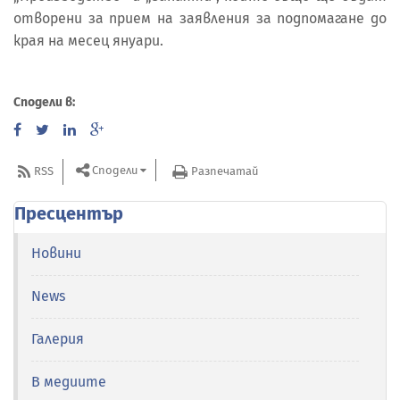
отворени за прием на заявления за подпомагане до
края на месец януари.
Сподели в:
Сподели
RSS
Разпечатай
Пресцентър
Новини
News
Галерия
В медиите