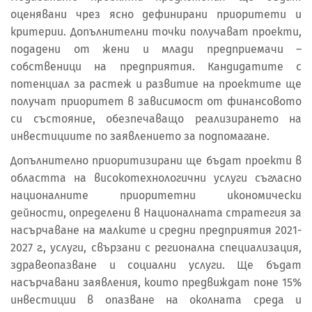
оценявани чрез ясно дефинирани приоритети и
критерии. Допълнителни точки получават проекти,
подадени от жени и млади предприемачи –
собственици на предприятия. Кандидатите с
потенциал за растеж и развитие на проектите ще
получат приоритет в зависимост от финансовото
си състояние, обезпечаващо реализирането на
инвестициите по заявлението за подпомагане.
Допълнително приоритизирани ще бъдат проекти в
областта на високотехнологични услуги съгласно
националните приоритетни икономически
дейности, определени в Националната стратегия за
насърчаване на малките и средни предприятия 2021-
2027 г., услуги, свързани с регионална специализация,
здравеопазване и социални услуги. Ще бъдат
насърчавани заявления, които предвиждат поне 15%
инвестиции в опазване на околната среда и