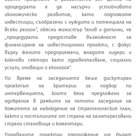
процедурата е да насърчи устойчивото
икономическо развитие, като подпомогне
инвестиции, съобразени с нуждите и потенциала на
всеки регион“, обясни министър Тахов и допълни, че
„процедурата предоставя възможност за
финансиране на инвестиционни проекти, с фокус
върху жените предприемачи, младите лидери и
ключови сектори като здравеопазване, социални
услуги, иновации и екология”.
По време на заседанието беше дискутиран
проектът на критерии за подбор по
интервенцията, които бяха предложени за
одобрение в рамките на петото заседание на
Комитета за наблюдение на Стратегическия план,
както и постъпилите от страна на заинтересовани
страни становища и коментари.
Подаваните проектни предложения ще бъдат