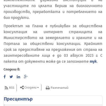
участниците по цялата верига на биологичното
производство, преработката и потреблението на
био продукти.
Проектът на Плана е публикуван за обществена
консултация на интернет страницата на
Министерството на земеделието и храните и на
Портала за обществени консултации. Крайният
срок за предоставяне на предложения от страна на
заинтересованите лица е до 03 август 2023 г. С
пакета от документи може да се запознаете
тук
.
Сподели в:
Сподели
RSS
Разпечатай
Пресцентър