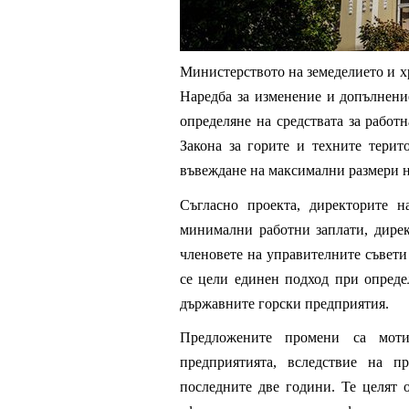
Министерството на земеделието и х
Наредба за изменение и допълнение
определяне на средствата за работ
Закона за горите и техните тери
въвеждане на максимални размери н
Съгласно проекта, директорите 
минимални работни заплати, дирек
членовете на управителните съвети
се цели единен подход при опреде
държавните горски предприятия.
Предложените промени са моти
предприятията, вследствие на п
последните две години. Те целят о