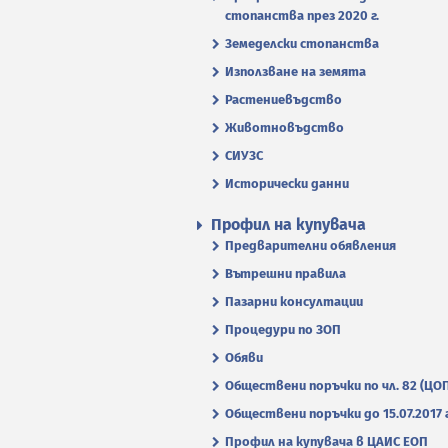
стопанства през 2020 г.
Земеделски стопанства
Използване на земята
Растениевъдство
Животновъдство
СИУЗС
Исторически данни
Профил на купувача
Предварителни обявления
Вътрешни правила
Пазарни консултации
Процедури по ЗОП
Обяви
Обществени поръчки по чл. 82 (ЦО
Обществени поръчки до 15.07.2017 г
Профил на купувача в ЦАИС ЕОП