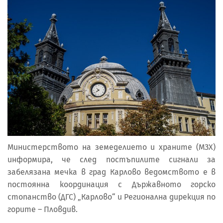
Министерството на земеделието и храните (МЗХ)
информира, че след постъпилите сигнали за
забелязана мечка в град Карлово ведомството е в
постоянна координация с Държавното горско
стопанство (ДГС) „Карлово“ и Регионална дирекция по
горите – Пловдив.