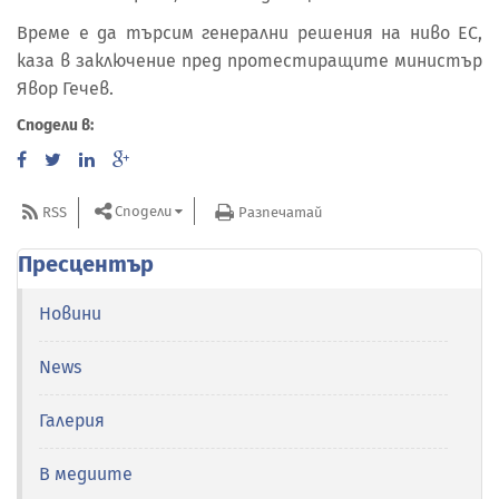
Време е да търсим генерални решения на ниво ЕС,
каза в заключение пред протестиращите министър
Явор Гечев.
Сподели в:
Сподели
RSS
Разпечатай
Пресцентър
Новини
News
Галерия
В медиите