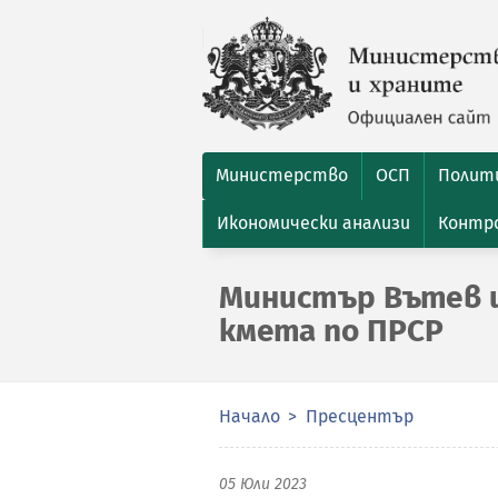
Министерство
ОСП
Полити
Икономически анализи
Контро
Министър Вътев щ
кмета по ПРСР
Начало
Пресцентър
05 Юли 2023