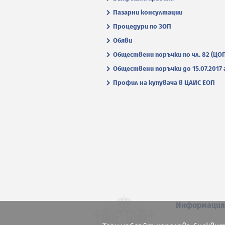
Пазарни консултации
Процедури по ЗОП
Обяви
Обществени поръчки по чл. 82 (ЦО
Обществени поръчки до 15.07.2017 г
Профил на купувача в ЦАИС ЕОП
Информаци