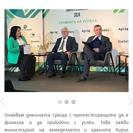
Очаквам днешната среща с протестиращите да е
финална и да приключи с успех. Това заяви
министърът на земеделието и храните Кирил