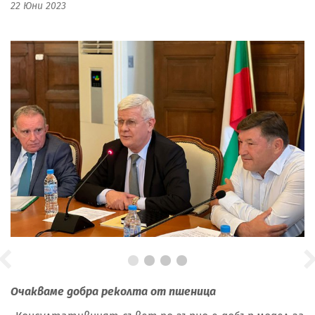
22 Юни 2023
Очакваме добра реколта от пшеница