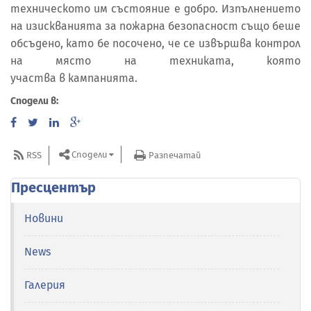
техническото им състояние е добро. Изпълнението
на изискванията за пожарна безопасност също беше
обсъдено, като бе посочено, че се извършва контрол
на място на техниката, която
участва в кампанията.
Сподели в:
Сподели
RSS
Разпечатай
Пресцентър
Новини
News
Галерия