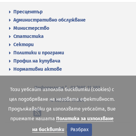
Пресцентър
Административно обслужване
Министерство
Статистика
Сектори
Политики и програми
Профил на купувача
Нормативни актове
Информация
02/985 11 383
Този уебсайт използва бисквитки (cookies) с
цел подобряване на неговата ефективност.
02/985 11 384
Продължавайки да използвате уебсайта, Вие
приемате нашата
Политика за използване
Карта на сайта
на бисквитки
Разбрах