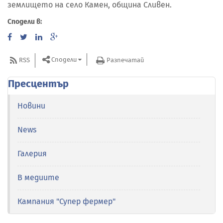
землището на село Камен, община Сливен.
Сподели в:
Сподели
RSS
Разпечатай
Пресцентър
Новини
News
Галерия
В медиите
Кампания "Супер фермер"