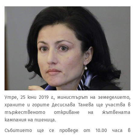
Утре, 25 юни 2019 г., министърът на земеделието,
храните и горите Десислава Танева ще участва в
тържественото откриване на жътвената
кампания на пшеница.
Събитието ще се проведе от 10.00 часа в