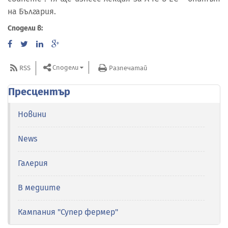
на България.
Сподели в:
Сподели
RSS
Разпечатай
Пресцентър
Новини
News
Галерия
В медиите
Кампания "Супер фермер"