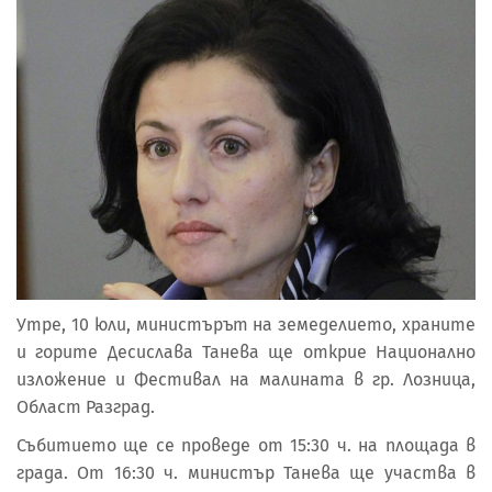
Утре, 10 юли, министърът на земеделието, храните
и горите Десислава Танева ще открие Национално
изложение и Фестивал на малината в гр. Лозница,
Област Разград.
Събитието ще се проведе от 15:30 ч. на площада в
града. От 16:30 ч. министър Танева ще участва в