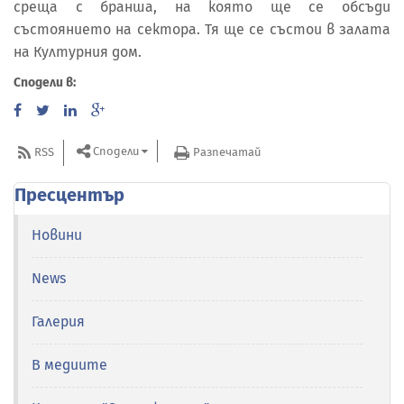
среща с бранша, на която ще се обсъди
състоянието на сектора. Тя ще се състои в залата
на Културния дом.
Сподели в:
Сподели
RSS
Разпечатай
Пресцентър
Новини
News
Галерия
В медиите