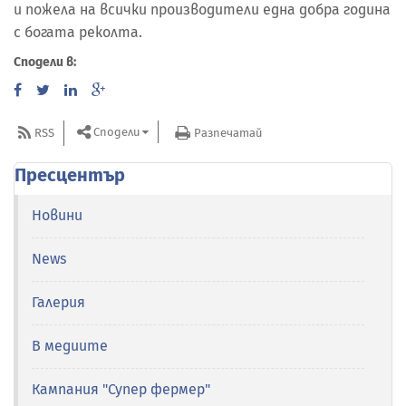
и пожела на всички производители една добра година
с богата реколта.
Сподели в:
Сподели
RSS
Разпечатай
Пресцентър
Новини
News
Галерия
В медиите
Кампания "Супер фермер"