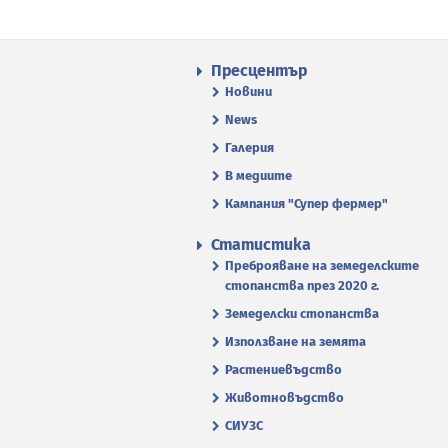
Пресцентър
Новини
News
Галерия
В медиите
Кампания "Супер фермер"
Статистика
Преброяване на земеделските
стопанства през 2020 г.
Земеделски стопанства
Използване на земята
Растениевъдство
Животновъдство
СИУЗС