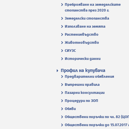
Преброяване на земеделските
стопанства през 2020 г.
Земеделски стопанства
Използване на земята
Растениевъдство
Животновъдство
СИУЗС
Исторически данни
Профил на купувача
Предварителни обявления
Вътрешни правила
Пазарни консултации
Процедури по ЗОП
Обяви
Обществени поръчки по чл. 82 (ЦО
Обществени поръчки до 15.07.2017 г