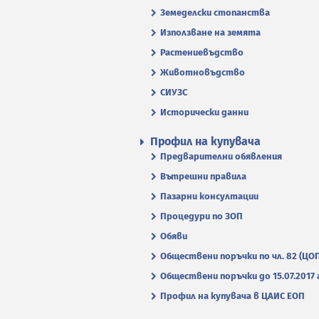
Земеделски стопанства
Използване на земята
Растениевъдство
Животновъдство
СИУЗС
Исторически данни
Профил на купувача
Предварителни обявления
Вътрешни правила
Пазарни консултации
Процедури по ЗОП
Обяви
Обществени поръчки по чл. 82 (ЦО
Обществени поръчки до 15.07.2017 г
Профил на купувача в ЦАИС ЕОП