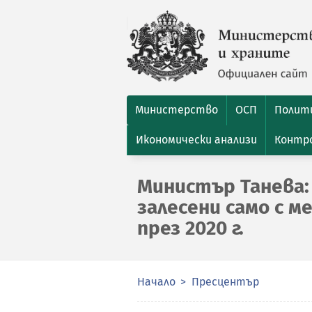
Министерство
ОСП
Полити
Икономически анализи
Контро
Министър Танева: 
залесени само с м
през 2020 г.
Начало
Пресцентър