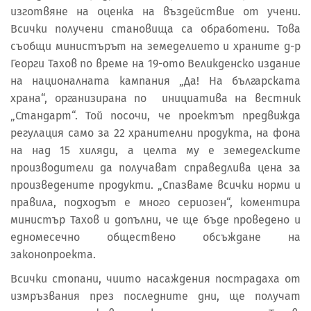
изготвяне на оценка на въздействие от учени.
Всички получени становища са обработени. Това
съобщи министърът на земеделието и храните д-р
Георги Тахов по време на 19-ото Великденско издание
на националната кампания „Да! На българската
храна“, организирана по инициатива на вестник
„Стандарт“. Той посочи, че проектът предвижда
регулация само за 22 хранителни продукта, на фона
на над 15 хиляди, а целта му е земеделските
производители да получават справедлива цена за
произведените продукти. „Спазваме всички норми и
правила, подходът е много сериозен“, коментира
министър Тахов и допълни, че ще бъде проведено и
едномесечно обществено обсъждане на
законопроекта.
Всички стопани, чиито насаждения пострадаха от
измръзвания през последните дни, ще получат