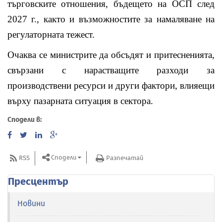
търговските отношения, бъдещето на ОСП след
2027 г., както и възможностите за намаляване на
регулаторната тежест.
Очаква се министрите да обсъдят и притесненията,
свързани с нарастващите разходи за
производствени ресурси и други фактори, влияещи
върху пазарната ситуация в сектора.
Сподели в:
Сподели
RSS
Разпечатай
Пресцентър
Новини