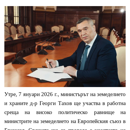
Утре, 7 януари 2026 г., министърът на земеделието
и храните д-р Георги Тахов ще участва в работна
среща на високо политическо равнище на
министрите на земеделието на Европейския съюз в