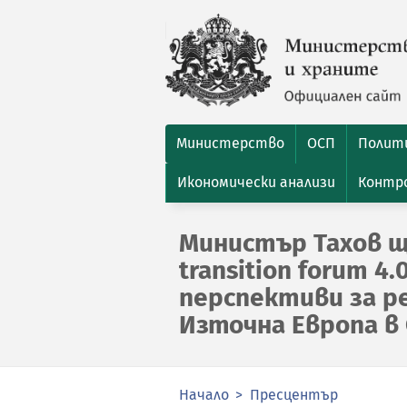
Министерство
ОСП
Полити
Икономически анализи
Контро
Министър Тахов щ
transition forum 4
перспективи за р
Източна Европа в
Начало
Пресцентър