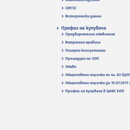
СИУЗС
Исторически данни
Профил на купувача
Предварителни обявления
Вътрешни правила
Пазарни консултации
Процедури по ЗОП
Обяви
Обществени поръчки по чл. 82 (ЦО
Обществени поръчки до 15.07.2017 г
Профил на купувача в ЦАИС ЕОП