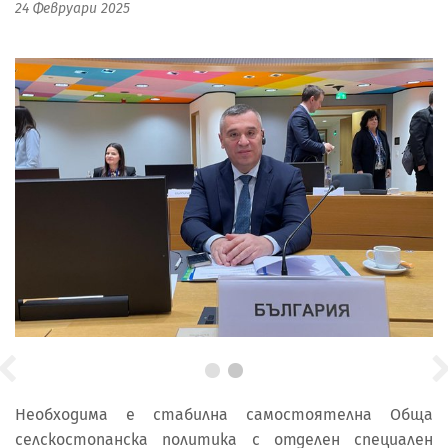
24 Февруари 2025
Необходима е стабилна самостоятелна Обща
селскостопанска политика с отделен специален