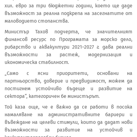
хил. евро за три бюджетни години, което ще даде
възможност за реална подкрепа на засегнатите от
маловодието стопанства.
Министър Тахов подчерта, че значителният
финансов ресурс по Програмата за морско дело,
рибарство и аквакултури 2021–2027 г. дава реални
възможности за растеж, модернизация и
икономическа стабилност.
„Само с ясни приоритети, основани на
партньорство, доверие и предвидимост, можем да
постигнем устойчиво бъдеще и развитие на
сектора“, категоричен бе министърът.
Той каза още, че е важно да се работи в посока
намаляване на административните бариери и
въвеждане на целеви стимули, които да дадат нови
възможности за развитие на устойчив и