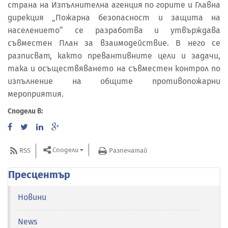
страна на Изпълнителна агенция по горите и Главна
дирекция „Пожарна безопасност и защита на
населението“ се разработва и утвърждава
съвместен План за взаимодействие. В него се
разписват, както превантивните цели и задачи,
така и осъществяването на съвместен контрол по
изпълнение на общите противопожарни
мероприятия.
Сподели в:
Сподели
RSS
Разпечатай
Пресцентър
Новини
News