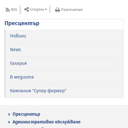
Сподели
RSS
Разпечатай
Пресцентър
Новини
News
Галерия
В медиите
Кампания "Супер фермер"
Пресцентър
Административно обслужване