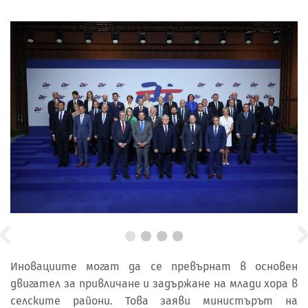
Иновациите могат да се превърнат в основен
двигател за привличане и задържане на млади хора в
селските райони. Това заяви министърът на