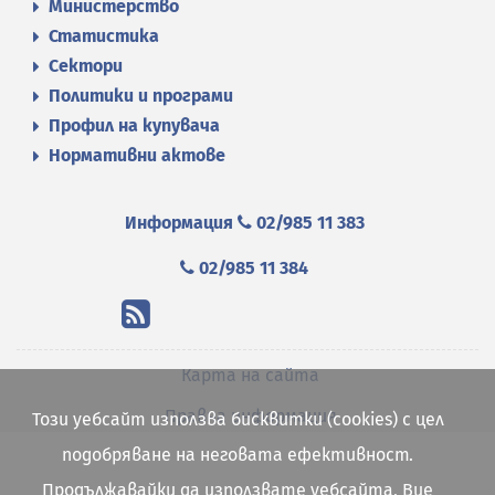
Министерство
Статистика
Сектори
Политики и програми
Профил на купувача
Нормативни актове
Информация
02/985 11 383
02/985 11 384
Карта на сайта
Правна информация
Този уебсайт използва бисквитки (cookies) с цел
подобряване на неговата ефективност.
Продължавайки да използвате уебсайта, Вие