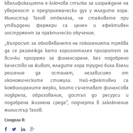
квалификацията е ключова стъпка за изграждане на
увереност и предприемачески дух у младите хора.
Министър Тахов отбеляза, че стажовете при
утвърдени фермери са ценен и ефективен
инструмент за практическо обучение.
„Въпросът за обновяването на поколенията трябва
да се разглежда като хоризонтален приоритет за
всички програми за финансиране. Без подобрено
качество на живот, младите хора трудно биха взели
решение да останат, независимо от
икономическите стимули. Най-ефективни са
комбинираните мерки, които съчетават финансова
подкрепа, образование, достъп до ресурси и
подобрена жизнена среда“, подчерта в заключение
министър Тахов.
Сподели в: