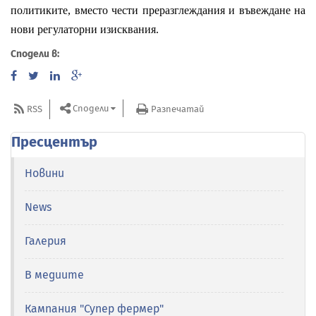
политиките, вместо чести преразглеждания и въвеждане на
нови регулаторни изисквания.
Сподели в:
Сподели
RSS
Разпечатай
Пресцентър
Новини
News
Галерия
В медиите
Кампания "Супер фермер"