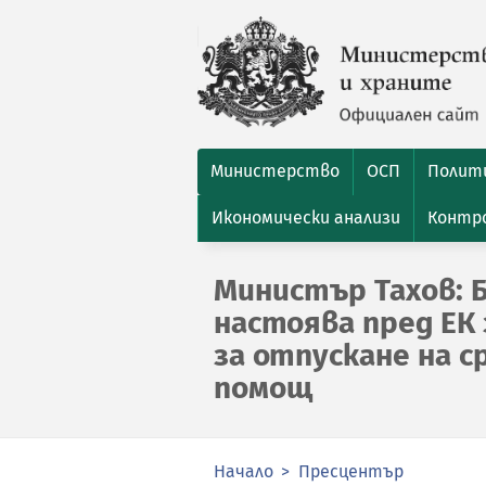
Министерство
ОСП
Полити
Икономически анализи
Контро
Министър Тахов: 
настоява пред ЕК 
за отпускане на 
помощ
Начало
Пресцентър