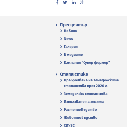
Пресцентър
Новини
News
Галерия
В медиите
Кампания "Супер фермер"
Статистика
Преброяване на земеделските
стопанства през 2020 г.
Земеделски стопанства
Използване на земята
Растениевъдство
Животновъдство
СИУЗС