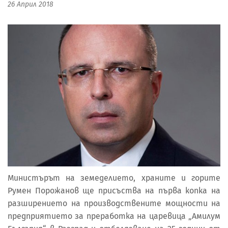
26 Април 2018
Министърът на земеделието, храните и горите
Румен Порожанов ще присъства на първа копка на
разширението на производствените мощности на
предприятието за преработка на царевица „Амилум