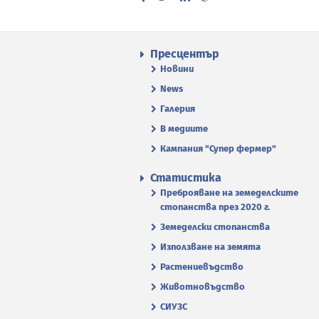
Пресцентър
Новини
News
Галерия
В медиите
Кампания "Супер фермер"
Статистика
Преброяване на земеделските
стопанства през 2020 г.
Земеделски стопанства
Използване на земята
Растениевъдство
Животновъдство
СИУЗС