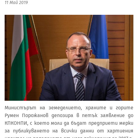
11 Май 2019
Министърът на земеделието, храните и горите
Румен Порожанов депозира в петък заявление до
КПКОНПИ, с което моли да бъдат предприети мерки
за публикуването на всички данни от хартиения