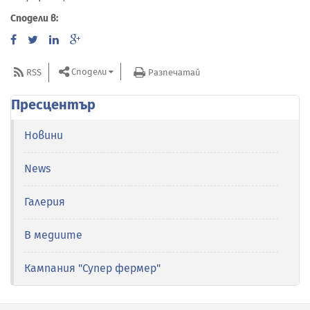
Сподели в:
Сподели
RSS
Разпечатай
Пресцентър
Новини
News
Галерия
В медиите
Кампания "Супер фермер"