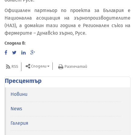
Официален партньор по проекта за България е
Национална асоциация на зърнопроизводителите
(НАЗ), а домакин тази година е Регионален съюз на
фермерите – Дунавско зърно, Русе.
Сподели в:
Сподели
RSS
Разпечатай
Пресцентър
Новини
News
Галерия