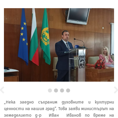
„Нека заедно съхраним духовните и културни
ценности на нашия град“. Това заяви министърът на
земеделието д-р Иван Иванов по време на