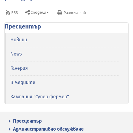
Сподели
RSS
Разпечатай
Пресцентър
Новини
News
Галерия
В медиите
Кампания "Супер фермер"
Пресцентър
Административно обслужване