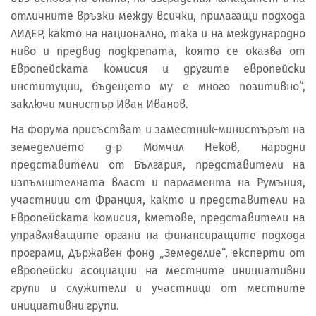
отличните връзки между всички, прилагащи подхода
ЛИДЕР, както на национално, така и на международно
ниво и предвид подкрепата, която се оказва от
Европейската комисия и другите европейски
институции, бъдещето му е много позитивно“,
заключи министър Иван Иванов.
На форума присъстват и заместник-министърът на
земеделието д-р Момчил Неков, народни
представители от България, представители на
изпълнителната власт и парламента на Румъния,
участници от Франция, както и представители на
Европейската комисия, кметове, представители на
управляващите органи на финансиращите подхода
програми, Държавен фонд „Земеделие“, експерти от
европейски асоциации на местните инициативни
групи и служители и участници от местните
инициативни групи.