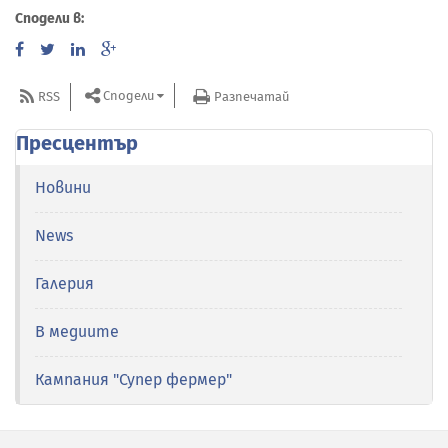
Сподели в:
Сподели
RSS
Разпечатай
Пресцентър
Новини
News
Галерия
В медиите
Кампания "Супер фермер"