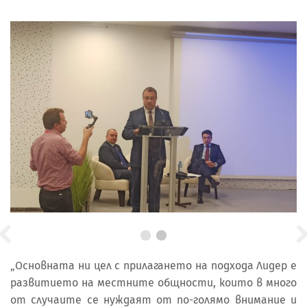
„Основната ни цел с прилагането на подхода Лидер е
развитието на местните общности, които в много
от случаите се нуждаят от по-голямо внимание и