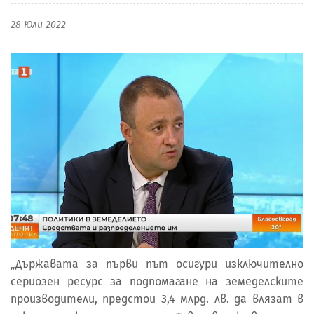
28 Юли 2022
„Държавата за първи път осигури изключително
сериозен ресурс за подпомагане на земеделските
производители, предстои 3,4 млрд. лв. да влязат в