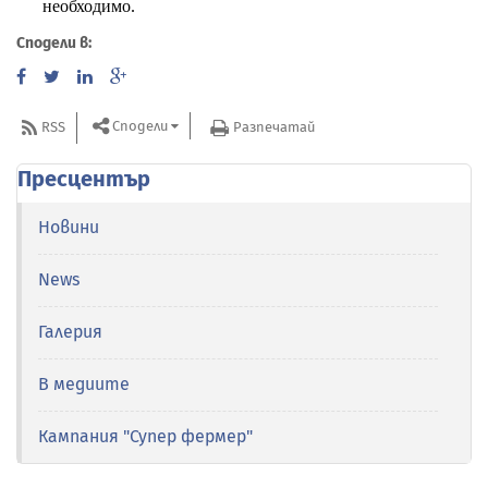
необходимо.
Сподели в:
Сподели
RSS
Разпечатай
Пресцентър
Новини
News
Галерия
В медиите
Кампания "Супер фермер"