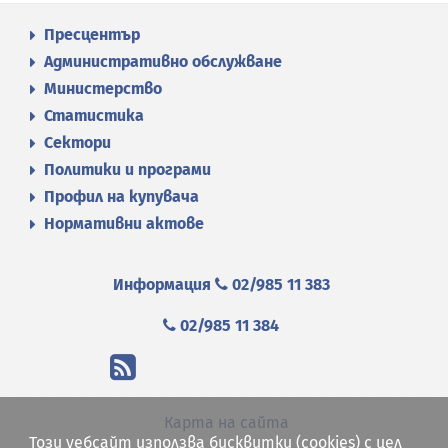
Пресцентър
Административно обслужване
Министерство
Статистика
Сектори
Политики и програми
Профил на купувача
Нормативни актове
Информация
02/985 11 383
02/985 11 384
Карта на сайта
Този уебсайт използва бисквитки (cookies) с цел