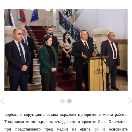
Борбата с корупцията остава върховен приоритет в моята работа.
Това заяви министърът на земеделието и храните Иван Христанов
при представянето пред медии на екипа си и основните